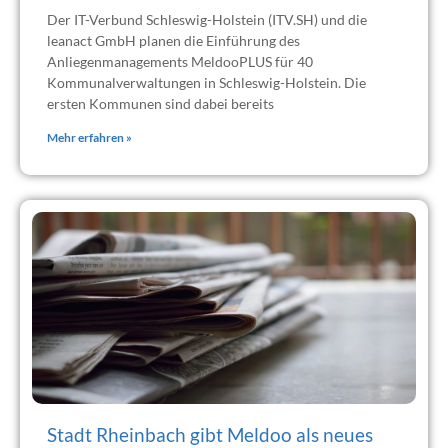
Der IT-Verbund Schleswig-Holstein (ITV.SH) und die
leanact GmbH planen die Einführung des
Anliegenmanagements MeldooPLUS für 40
Kommunalverwaltungen in Schleswig-Holstein. Die
ersten Kommunen sind dabei bereits
Mehr erfahren »
Stadt Rheinbach gibt Meldoo als neues