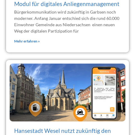
Modul für digitales Anliegenmanagement
Bürgerkommunikation wird zukünftig in Garbsen noch
moderner. Anfang Januar entschied sich die rund 60.000
Einwohner Gemeinde aus Niedersachsen einen neuen
Weg der digitalen Partizipation für
Mehr erfahren »
Hansestadt Wesel nutzt zukünftig den