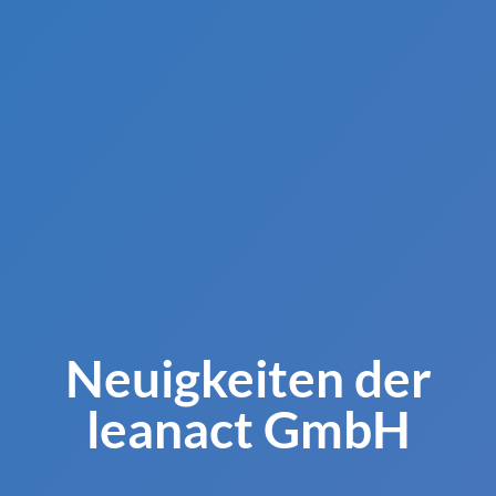
Neuigkeiten der
leanact GmbH