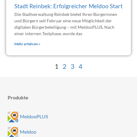
Stadt Reinbek: Erfolgreicher Meldoo Start
Die Stadtverwaltung Reinbek bietet Ihren Bürgerinnen
und Bürgern seit Februar eine neue Möglichkeit der
digitalen Bürgerbeteiligung – mit MeldooPLUS. Nach
einer internen Testphase, wurde das
Mehr erfahren »
1
2
3
4
Produkte
MeldooPLUS
Meldoo