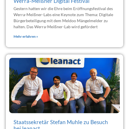
Werra-Meißner Digital Festival
Gestern hatten wir die Ehre beim Eröffnungsfestival des
Werra-Meißner-Labs eine Keynote zum Thema: Digitale
Bürgerbeteiligung mit dem Meldoo Mängelmelder zu
halten. Das Werra-Meißner-Lab wird gefördert
Mehr erfahren »
Staatssekretär Stefan Muhle zu Besuch
bei leanact