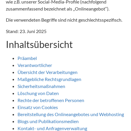
wie z.B. unserer Social-Media-Profile (nachfolgend
zusammenfassend bezeichnet als „Onlineangebot“).
Die verwendeten Begriffe sind nicht geschlechtsspezifisch.
Stand: 23. Juni 2025
Inhaltsübersicht
Präambel
Verantwortlicher
Übersicht der Verarbeitungen
Maßgebliche Rechtsgrundlagen
Sicherheitsmaßnahmen
Löschung von Daten
Rechte der betroffenen Personen
Einsatz von Cookies
Bereitstellung des Onlineangebotes und Webhosting
Blogs und Publikationsmedien
Kontakt- und Anfragenverwaltung