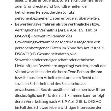
eines Dritten erforderlich, sofern nicht die Interessen
oder Grundrechte und Grundfreiheiten der
betroffenen Person, die den Schutz
personenbezogener Daten erfordern, überwiegen.
Bewerbungsverfahren als vorvertragliches bzw.
vertragliches Verhältnis (Art. 6 Abs. 1 S. 1 lit. b)
DSGVO)
– Soweit im Rahmen des
Bewerbungsverfahrens besondere Kategorien von
personenbezogenen Daten im Sinne des Art. 9 Abs. 1
DSGVO (z.B. Gesundheitsdaten, wie
Schwerbehinderteneigenschaft oder ethnische
Herkunft) bei Bewerbern angefragt werden, damit der
Verantwortliche oder die betroffene Person die ihm
bzw. ihr aus dem Arbeitsrecht und dem Recht der
sozialen Sicherheit und des Sozialschutzes
erwachsenden Rechte ausüben und seinen bzw. ihren
diesbezüglichen Pflichten nachkommen kann, erfolgt
deren Verarbeitung nach Art. 9 Abs. 2 lit. b. DSGVO,
im Fall des Schutzes lebenswichtiger Interessen der