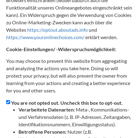
Browsers einschränken (wobei dadurch auch die
Funktionalität unseres Onlineangebotes eingeschränkt sein
kann). Ein Widerspruch gegen die Verwendung von Cookies
zu Online-Marketing-Zwecken kann auch über die
Websites
https://optout.aboutads.info
und
https://www.youronlinechoices.com/
erklärt werden.
Cookie-Einstellungen/ -Widerspruchsmöglichkeit:
You may choose to prevent this website from aggregating
and analyzing the actions you take here. Doing so will
protect your privacy, but will also prevent the owner from
learning from your actions and creating a better experience
for you and other users.
You are not opted out. Uncheck this box to opt-out.
Verarbeitete Datenarten:
Meta-, Kommunikations-
und Verfahrensdaten (z. B. IP-Adressen, Zeitangaben,
Identifikationsnummern, Einwilligungsstatus).
Betroffene Personen:
Nutzer (z.B.