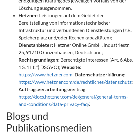
endgültigen Klärung des jeweiligen Vorfalls von der
Löschung ausgenommen.
Hetzner:
Leistungen auf dem Gebiet der
Bereitstellung von informationstechnischer
Infrastruktur und verbundenen Dienstleistungen (z.B.
Speicherplatz und/oder Rechenkapazitäten);
Dienstanbieter:
Hetzner Online GmbH, Industriestr.
25, 91710 Gunzenhausen, Deutschland;
Rechtsgrundlagen:
Berechtigte Interessen (Art. 6 Abs.
1 S. 1 lit. f) DSGVO);
Website:
https://www.hetzner.com
;
Datenschutzerklärung:
https://www.hetzner.com/de/rechtliches/datenschutz
;
Auftragsverarbeitungsvertrag:
https://docs.hetzner.com/de/general/general-terms-
and-conditions/data-privacy-faq/
.
Blogs und
Publikationsmedien