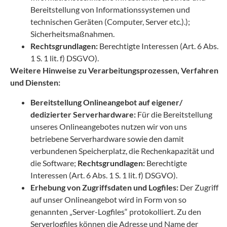
Bereitstellung von Informationssystemen und
technischen Geräten (Computer, Server etc.).);
Sicherheitsmaßnahmen.
Rechtsgrundlagen:
Berechtigte Interessen (Art. 6 Abs.
1 S. 1 lit. f) DSGVO).
Weitere Hinweise zu Verarbeitungsprozessen, Verfahren
und Diensten:
Bereitstellung Onlineangebot auf eigener/
dedizierter Serverhardware:
Für die Bereitstellung
unseres Onlineangebotes nutzen wir von uns
betriebene Serverhardware sowie den damit
verbundenen Speicherplatz, die Rechenkapazität und
die Software;
Rechtsgrundlagen:
Berechtigte
Interessen (Art. 6 Abs. 1 S. 1 lit. f) DSGVO).
Erhebung von Zugriffsdaten und Logfiles:
Der Zugriff
auf unser Onlineangebot wird in Form von so
genannten „Server-Logfiles“ protokolliert. Zu den
Serverlogfiles können die Adresse und Name der