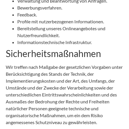
Verwaltung und Beantwortung von Anfragen.
Bewerbungsverfahren.
Feedback.
Profile mit nutzerbezogenen Informationen.
Bereitstellung unseres Onlineangebotes und
Nutzerfreundlichkeit.
Informationstechnische Infrastruktur.
Sicherheitsmaßnahmen
Wir treffen nach Maßgabe der gesetzlichen Vorgaben unter
Berücksichtigung des Stands der Technik, der
Implementierungskosten und der Art, des Umfangs, der
Umstände und der Zwecke der Verarbeitung sowie der
unterschiedlichen Eintrittswahrscheinlichkeiten und des
Ausmaßes der Bedrohung der Rechte und Freiheiten
natürlicher Personen geeignete technische und
organisatorische Maßnahmen, um ein dem Risiko
angemessenes Schutzniveau zu gewährleisten.