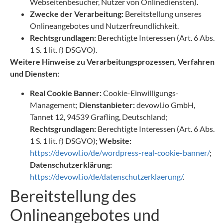
Webseitenbesucher, Nutzer von Onlinediensten).
Zwecke der Verarbeitung:
Bereitstellung unseres
Onlineangebotes und Nutzerfreundlichkeit.
Rechtsgrundlagen:
Berechtigte Interessen (Art. 6 Abs.
1 S. 1 lit. f) DSGVO).
Weitere Hinweise zu Verarbeitungsprozessen, Verfahren
und Diensten:
Real Cookie Banner:
Cookie-Einwilligungs-
Management;
Dienstanbieter:
devowl.io GmbH,
Tannet 12, 94539 Grafling, Deutschland;
Rechtsgrundlagen:
Berechtigte Interessen (Art. 6 Abs.
1 S. 1 lit. f) DSGVO);
Website:
https://devowl.io/de/wordpress-real-cookie-banner/
;
Datenschutzerklärung:
https://devowl.io/de/datenschutzerklaerung/
.
Bereitstellung des
Onlineangebotes und