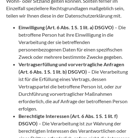
Wohn- oder Sitzland gelten können. Sollten ferner im
Einzelfall speziellere Rechtsgrundlagen maßgeblich sein,
teilen wir Ihnen diese in der Datenschutzerklärung mit.
Einwilligung (Art. 6 Abs. 1 S. 1 lit. a) DSGVO)
– Die
betroffene Person hat ihre Einwilligung in die
Verarbeitung der sie betreffenden
personenbezogenen Daten für einen spezifischen
Zweck oder mehrere bestimmte Zwecke gegeben.
Vertragserfüllung und vorvertragliche Anfragen
(Art. 6 Abs. 1 S. 1 lit. b) DSGVO)
– Die Verarbeitung
ist für die Erfüllung eines Vertrags, dessen
Vertragspartei die betroffene Person ist, oder zur
Durchführung vorvertraglicher Maßnahmen
erforderlich, die auf Anfrage der betroffenen Person
erfolgen.
Berechtigte Interessen (Art. 6 Abs. 1 S. 1 lit. f)
DSGVO)
– Die Verarbeitung ist zur Wahrung der
berechtigten Interessen des Verantwortlichen oder