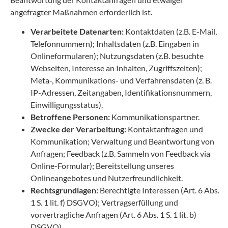
angefragter Maßnahmen erforderlich ist.
Verarbeitete Datenarten:
Kontaktdaten (z.B. E-Mail,
Telefonnummern); Inhaltsdaten (z.B. Eingaben in
Onlineformularen); Nutzungsdaten (z.B. besuchte
Webseiten, Interesse an Inhalten, Zugriffszeiten);
Meta-, Kommunikations- und Verfahrensdaten (z. B.
IP-Adressen, Zeitangaben, Identifikationsnummern,
Einwilligungsstatus).
Betroffene Personen:
Kommunikationspartner.
Zwecke der Verarbeitung:
Kontaktanfragen und
Kommunikation; Verwaltung und Beantwortung von
Anfragen; Feedback (z.B. Sammeln von Feedback via
Online-Formular); Bereitstellung unseres
Onlineangebotes und Nutzerfreundlichkeit.
Rechtsgrundlagen:
Berechtigte Interessen (Art. 6 Abs.
1 S. 1 lit. f) DSGVO); Vertragserfüllung und
vorvertragliche Anfragen (Art. 6 Abs. 1 S. 1 lit. b)
DSGVO).