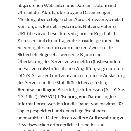
abgerufenen Webseiten und Dateien, Datum und
Uhrzeit des Abrufs, übertragene Datenmengen,
Meldung über erfolgreichen Abruf, Browsertyp nebst
Version, das Betriebssystem des Nutzers, Referrer
URL (die zuvor besuchte Seite) und im Regelfall IP-
Adressen und der anfragende Provider gehören.Die
Serverlogfiles können zum einen zu Zwecken der
Sicherheit eingesetzt werden, z.B., um eine
Überlastung der Server zu vermeiden (insbesondere
im Fall von missbräuchlichen Angriffen, sogenannten
DDoS-Attacken) und zum anderen, um die Auslastung
der Server und ihre Stabilität sicherzustellen;
Rechtsgrundlagen:
Berechtigte Interessen (Art. 6 Abs.
1 S. 1 lit. f) DSGVO);
Löschung von Daten:
Logfile-
Informationen werden für die Dauer von maximal 30
Tagen gespeichert und danach gelöscht oder
anonymisiert. Daten, deren weitere Aufbewahrung zu
Beweiszwecken erforderlich ist, sind bis zur