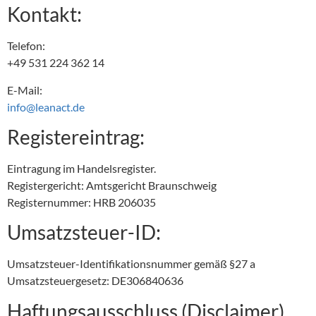
Kontakt:
Telefon:
+49 531 224 362 14
E-Mail:
info@leanact.de
Registereintrag:
Eintragung im Handelsregister.
Registergericht: Amtsgericht Braunschweig
Registernummer: HRB 206035
Umsatzsteuer-ID:
Umsatzsteuer-Identifikationsnummer gemäß §27 a
Umsatzsteuergesetz: DE306840636
Haftungsausschluss (Disclaimer)