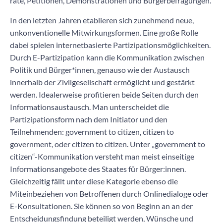
räte, Petitionen, Demonstrationen und Bürgerbefragungen.
In den letzten Jahren etablieren sich zunehmend neue,
unkonventionelle Mitwirkungsformen. Eine große Rolle
dabei spielen internetbasierte Partizipationsmöglichkeiten.
Durch
E-Partizipation
kann die Kommunikation zwischen
Politik und Bürger*innen, genauso wie der Austausch
innerhalb der Zivilgesellschaft ermöglicht und gestärkt
werden. Idealerweise profitieren beide Seiten durch den
Informationsaustausch. Man unterscheidet die
Partizipationsform nach dem Initiator und den
Teilnehmenden: government to citizen, citizen to
government, oder citizen to citizen. Unter „
government to
citizen
“-Kommunikation versteht man meist einseitige
Informationsangebote des Staates für Bürger:innen.
Gleichzeitig fällt unter diese Kategorie ebenso die
Miteinbeziehen von Betroffenen durch Onlinedialoge oder
E-Konsultationen. Sie können so von Beginn an an der
Entscheidungsfindung beteiligt werden, Wünsche und