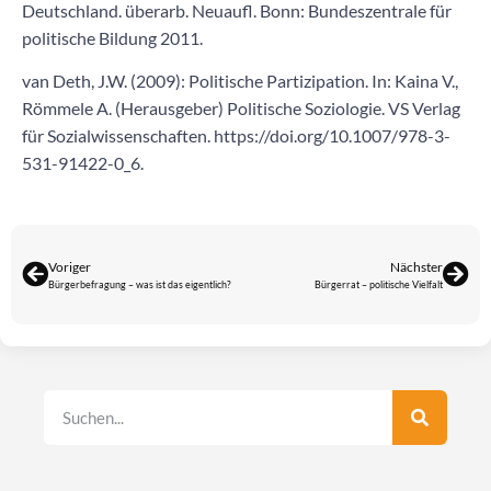
Deutschland. überarb. Neuaufl. Bonn: Bundeszentrale für
politische Bildung 2011.
van Deth, J.W. (2009): Politische Partizipation. In: Kaina V.,
Römmele A. (Herausgeber) Politische Soziologie. VS Verlag
für Sozialwissenschaften. https://doi.org/10.1007/978-3-
531-91422-0_6.
Voriger
Nächster
Bürgerbefragung – was ist das eigentlich?
Bürgerrat – politische Vielfalt